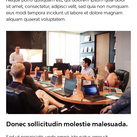
sit amet, consectetur, adipisci velit, sed quia non numquam
eius modi tempora incidunt ut labore et dolore magnam
aliquam quaerat voluptatem.
Donec sollicitudin molestie malesuada.
Sed ut perspiciatis unde omnis iste natus error sit