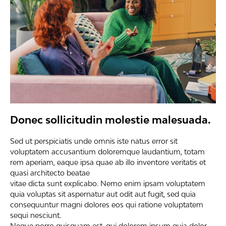
Donec sollicitudin molestie malesuada.
Sed ut perspiciatis unde omnis iste natus error sit
voluptatem accusantium doloremque laudantium, totam
rem aperiam, eaque ipsa quae ab illo inventore veritatis et
quasi architecto beatae
vitae dicta sunt explicabo. Nemo enim ipsam voluptatem
quia voluptas sit aspernatur aut odit aut fugit, sed quia
consequuntur magni dolores eos qui ratione voluptatem
sequi nesciunt.
Neque porro quisquam est, qui dolorem ipsum quia dolor