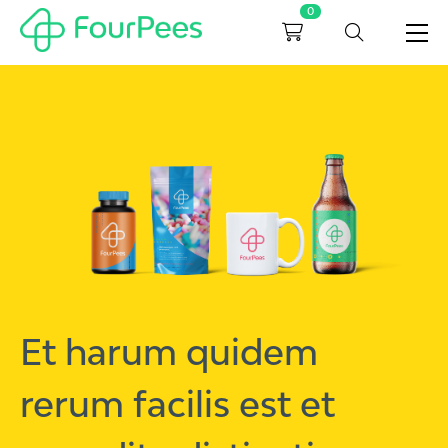
0
Et harum quidem
rerum facilis est et