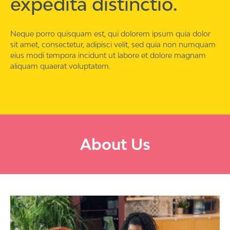
expedita distinctio.
Neque porro quisquam est, qui dolorem ipsum quia dolor
sit amet, consectetur, adipisci velit, sed quia non numquam
eius modi tempora incidunt ut labore et dolore magnam
aliquam quaerat voluptatem.
About Us