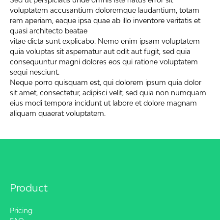
voluptatem accusantium doloremque laudantium, totam
rem aperiam, eaque ipsa quae ab illo inventore veritatis et
quasi architecto beatae
vitae dicta sunt explicabo. Nemo enim ipsam voluptatem
quia voluptas sit aspernatur aut odit aut fugit, sed quia
consequuntur magni dolores eos qui ratione voluptatem
sequi nesciunt.
Neque porro quisquam est, qui dolorem ipsum quia dolor
sit amet, consectetur, adipisci velit, sed quia non numquam
eius modi tempora incidunt ut labore et dolore magnam
aliquam quaerat voluptatem.
Product
Pricing